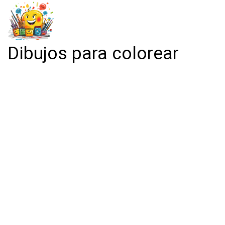
Dibujos para colorear