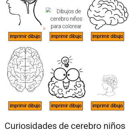
Curiosidades de cerebro niños