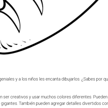
niales y a los niños les encanta dibujarlos. ¿Sabes por q
en ser creativos y usar muchos colores diferentes. Pueden
gigantes. También pueden agregar detalles divertidos com