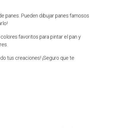
 de panes. Pueden dibujar panes famosos
rlo!
olores favoritos para pintar el pan y
res.
do tus creaciones! ¡Seguro que te