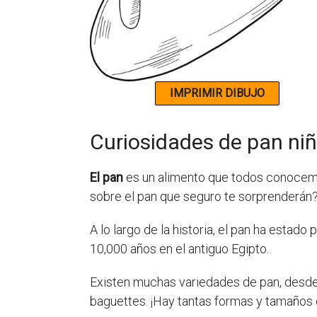
Curiosidades de pan ni
El pan
es un alimento que todos conocemos
sobre el pan que seguro te sorprenderán?
A lo largo de la historia, el pan ha esta
10,000 años en el antiguo Egipto.
Existen muchas variedades de pan, desde
baguettes. ¡Hay tantas formas y tamaños