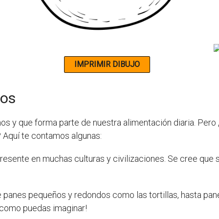
ños
 y que forma parte de nuestra alimentación diaria. Pero 
 Aquí te contamos algunas:
do presente en muchas culturas y civilizaciones. Se cree q
 panes pequeños y redondos como las tortillas, hasta pan
 como puedas imaginar!