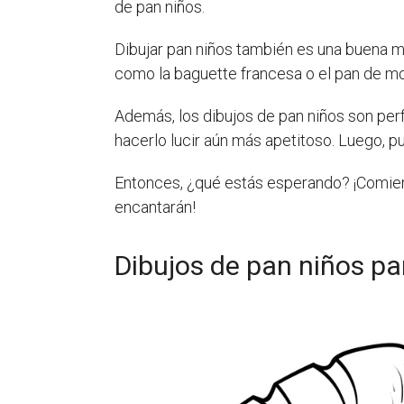
de pan niños.
Dibujar pan niños también es una buena m
como la baguette francesa o el pan de mol
Además, los dibujos de pan niños son perf
hacerlo lucir aún más apetitoso. Luego, p
Entonces, ¿qué estás esperando? ¡Comienz
encantarán!
Dibujos de pan niños pa