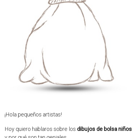
¡Hola pequeños artistas!
Hoy quiero hablaros sobre los
dibujos de bolsa niños
y por qué son tan geniales.