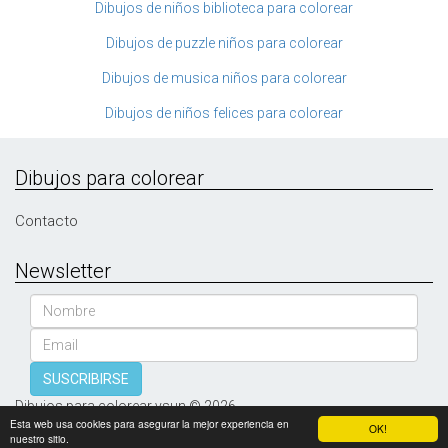
Dibujos de niños biblioteca para colorear
Dibujos de puzzle niños para colorear
Dibujos de musica niños para colorear
Dibujos de niños felices para colorear
Dibujos para colorear
Contacto
Newsletter
Nombre
Email
SUSCRIBIRSE
Dibujos para colorear vsun © 2026
Esta web usa cookies para asegurar la mejor experiencia en
OK!
nuestro sitio.