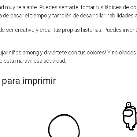
ad muy relajante. Puedes sentarte, tomar tus lápices de c
 de pasar el tiempo y también de desarrollar habilidades ar
e ser creativo y crear tus propias historias. Puedes inven
ujar niños among y diviértete con tus colores! Y no olvide
e esta maravillosa actividad.
 para imprimir