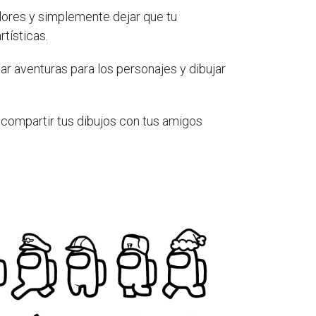
olores y simplemente dejar que tu
tísticas.
tar aventuras para los personajes y dibujar
s compartir tus dibujos con tus amigos