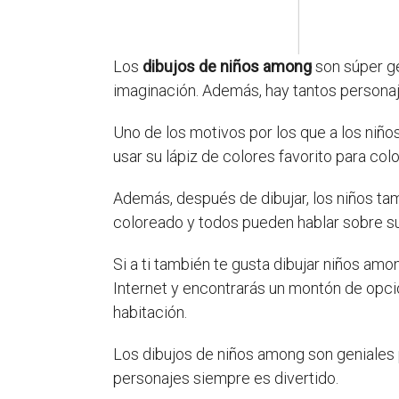
Los
dibujos de niños among
son súper ge
imaginación. Además, hay tantos personaje
Uno de los motivos por los que a los niñ
usar su lápiz de colores favorito para co
Además, después de dibujar, los niños t
coloreado y todos pueden hablar sobre su
Si a ti también te gusta dibujar niños a
Internet y encontrarás un montón de opcio
habitación.
Los dibujos de niños among son geniales p
personajes siempre es divertido.