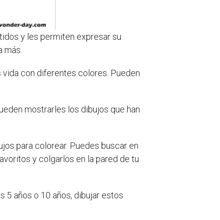
rtidos y les permiten expresar su
a más.
s vida con diferentes colores. Pueden
ueden mostrarles los dibujos que han
ujos para colorear. Puedes buscar en
voritos y colgarlos en la pared de tu
s 5 años o 10 años, dibujar estos