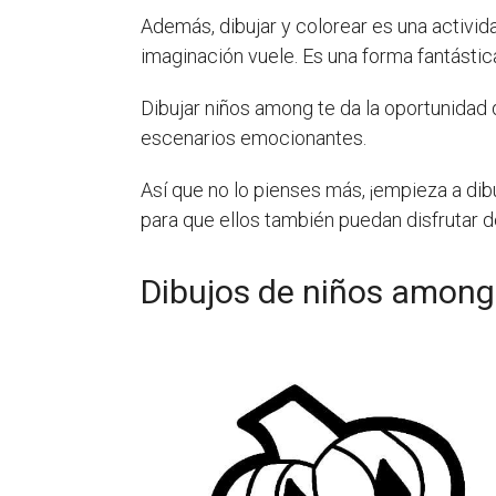
Además, dibujar y colorear es una activid
imaginación vuele. Es una forma fantástica
Dibujar niños among te da la oportunidad d
escenarios emocionantes.
Así que no lo pienses más, ¡empieza a dib
para que ellos también puedan disfrutar d
Dibujos de niños among