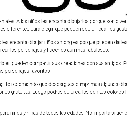
niales. A los niños les encanta dibujarlos porque son dive
s diferentes para elegir que pueden decidir cuál les gust
os les encanta dibujar niños among es porque pueden darle
lorear los personajes y hacerlos aún más fabulosos.
ambién pueden compartir sus creaciones con sus amigos. P
s personajes favoritos.
mong, te recomiendo que descargues e imprimas algunos dib
nes gratuitas. Luego podrás colorearlos con tus colores fa
ara niños y niñas de todas las edades. No importa si tiene