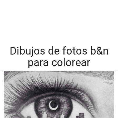
Dibujos de fotos b&n
para colorear