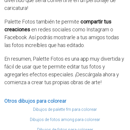
divertido que sería convertirte en un personaje de
caricatura!
Palette Fotos también te permite
compartir tus
creaciones
en redes sociales como Instagram o
Facebook. Así podrás mostrarle a tus amigos todas
las fotos increíbles que has editado.
En resumen, Palette Fotos es una app muy divertida y
fácil de usar que te permite editar tus fotos y
agregarles efectos especiales. ¡Descárgala ahora y
comienza a crear tus propias obras de arte!
Otros dibujos para colorear
Dibujos de palette fm para colorear
Dibujos de fotos among para colorear
Dibujos de fotos para colorear