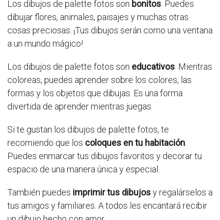
Los dibujos de palette fotos son
bonitos
. Puedes
dibujar flores, animales, paisajes y muchas otras
cosas preciosas. ¡Tus dibujos serán como una ventana
a un mundo mágico!
Los dibujos de palette fotos son
educativos
. Mientras
coloreas, puedes aprender sobre los colores, las
formas y los objetos que dibujas. Es una forma
divertida de aprender mientras juegas.
Si te gustan los dibujos de palette fotos, te
recomiendo que los
coloques en tu habitación
.
Puedes enmarcar tus dibujos favoritos y decorar tu
espacio de una manera única y especial.
También puedes
imprimir tus dibujos
y regalárselos a
tus amigos y familiares. A todos les encantará recibir
un dibujo hecho con amor.