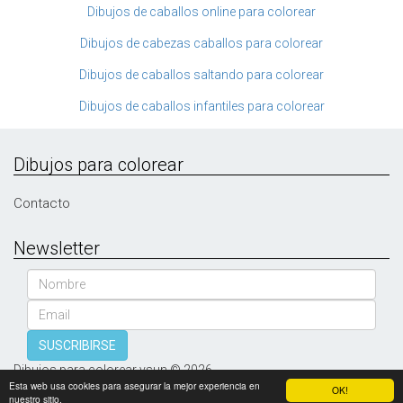
Dibujos de caballos online para colorear
Dibujos de cabezas caballos para colorear
Dibujos de caballos saltando para colorear
Dibujos de caballos infantiles para colorear
Dibujos para colorear
Contacto
Newsletter
Nombre
Email
SUSCRIBIRSE
Dibujos para colorear vsun © 2026
Esta web usa cookies para asegurar la mejor experiencia en
OK!
nuestro sitio.