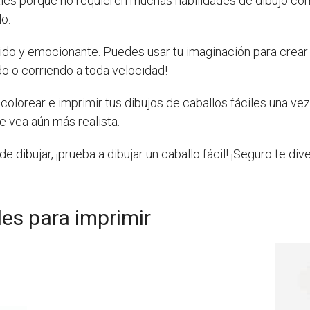
les porque no requieren muchas habilidades de dibujo c
lo.
rtido y emocionante. Puedes usar tu imaginación para crear
ndo o corriendo a toda velocidad!
olorear e imprimir tus dibujos de caballos fáciles una ve
se vea aún más realista.
e dibujar, ¡prueba a dibujar un caballo fácil! ¡Seguro te di
les para imprimir