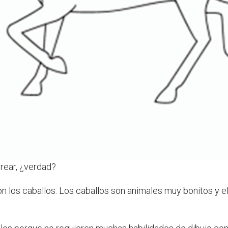
orear, ¿verdad?
on los caballos. Los caballos son animales muy bonitos y e