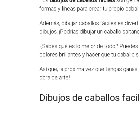
Los
dibujos de caballos fáciles
son genia
formas y líneas para crear tu propio cabal
Además, dibujar caballos fáciles es dive
dibujos. ¡Podrías dibujar un caballo salta
¿Sabes qué es lo mejor de todo? Puedes c
colores brillantes y hacer que tu caballo 
Así que, la próxima vez que tengas ganas d
obra de arte!
Dibujos de caballos faci