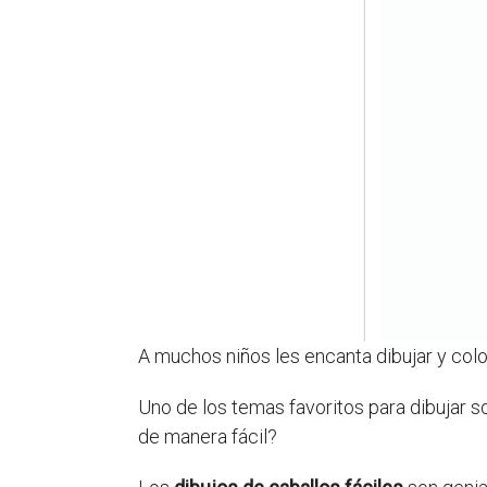
A muchos niños les encanta dibujar y col
Uno de los temas favoritos para dibujar s
de manera fácil?