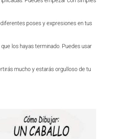
omplicadas. Puedes empezar con simples
 diferentes poses y expresiones en tus
z que los hayas terminado. Puedes usar
vertirás mucho y estarás orgulloso de tu