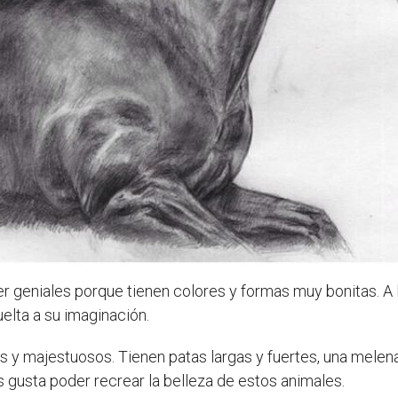
r geniales porque tienen colores y formas muy bonitas. A l
elta a su imaginación.
y majestuosos. Tienen patas largas y fuertes, una melena
s gusta poder recrear la belleza de estos animales.