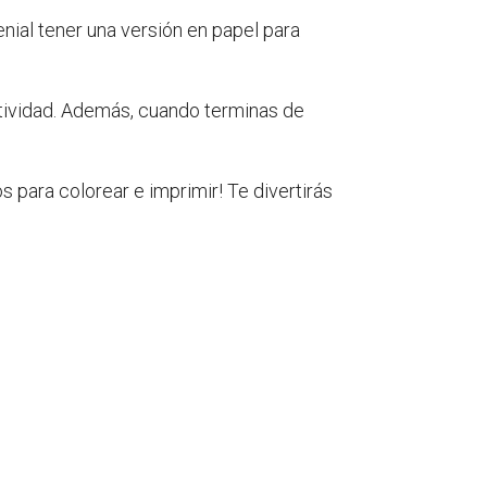
nial tener una versión en papel para
tividad. Además, cuando terminas de
os para colorear e imprimir! Te divertirás