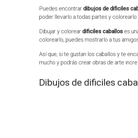
Puedes encontrar
dibujos de dificiles ca
poder llevarlo a todas partes y colorearlo
Dibujar y colorear
dificiles caballos
es una
colorearlo, puedes mostrarlo a tus amigos
Así que, si te gustan los caballos y te enc
mucho y podrás crear obras de arte increí
Dibujos de dificiles caba