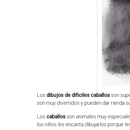
Los
dibujos de dificiles caballos
son supe
son muy divertidos y pueden dar rienda su
Los
caballos
son animales muy especiales 
los niños les encanta dibujarlos porque le