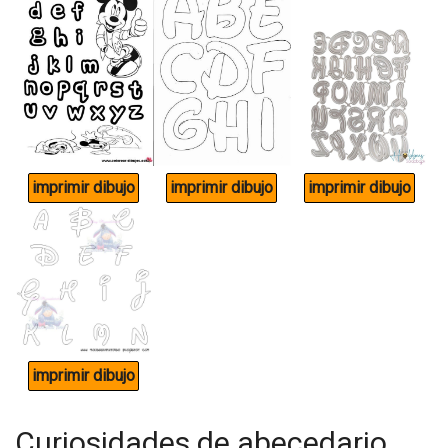
Curiosidades de abecedario