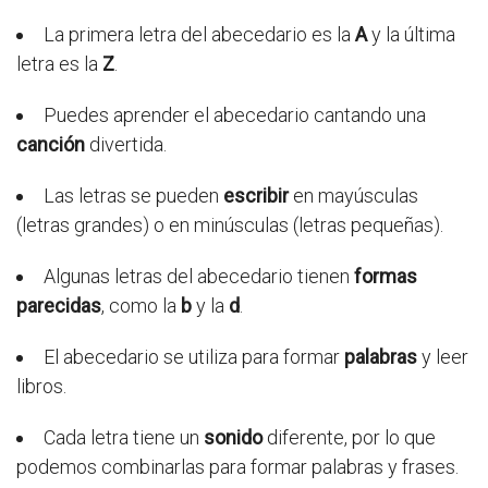
La primera letra del abecedario es la
A
y la última
letra es la
Z
.
Puedes aprender el abecedario cantando una
canción
divertida.
Las letras se pueden
escribir
en mayúsculas
(letras grandes) o en minúsculas (letras pequeñas).
Algunas letras del abecedario tienen
formas
parecidas
, como la
b
y la
d
.
El abecedario se utiliza para formar
palabras
y leer
libros.
Cada letra tiene un
sonido
diferente, por lo que
podemos combinarlas para formar palabras y frases.