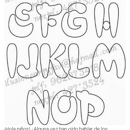
¡Hola niños! ¿Alguna vez han oído hablar de los