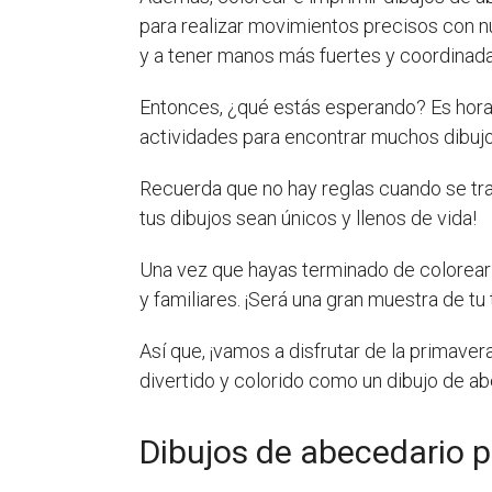
para realizar movimientos precisos con nu
y a tener manos más fuertes y coordinada
Entonces, ¿qué estás esperando? Es hora 
actividades para encontrar muchos dibujos 
Recuerda que no hay reglas cuando se tra
tus dibujos sean únicos y llenos de vida!
Una vez que hayas terminado de colorear 
y familiares. ¡Será una gran muestra de tu t
Así que, ¡vamos a disfrutar de la primave
divertido y colorido como un dibujo de a
Dibujos de abecedario p