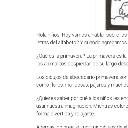
Hola niños! Hoy vamos a hablar sobre los
letras del alfabeto? Y cuando agregamos 
¿Qué es la primavera? La primavera es la e
los animalitos despiertan de su largo des
Los dibujos de abecedario primavera son 
como flores, mariposas, pájaros y muchos 
¿Quieres saber por qué a los niños les en
usar nuestra imaginación. Mientras color
forma divertida y relajante.
Además, colorear e imprimir dibujos de a