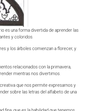
io es una forma divertida de aprender las
ntes y coloridos.
res y los árboles comienzan a florecer, y
mentos relacionados con la primavera,
prender mientras nos divertimos.
d creativa que nos permite expresarnos y
der sobre las letras del alfabeto de una
d fina, que es la habilidad que tenemos