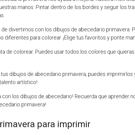
estras manos. Pintar dentro de los bordes y seguir los tra
s.
de divertirnos con los dibujos de abecedario primavera. P
diferentes para colorear. ¡Elige tus favoritos y ponte man
ta de colorear. Puedes usar todos los colores que quieras
tus dibujos de abecedario primavera, puedes imprimirlos
alento artístico!
ra con los dibujos de abecedario! Recuerda que aprender no
becedario primavera!
rimavera para imprimir