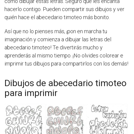
cómo dibujar estas letras. Seguro que les encanta
hacerlo contigo. Pueden compartir sus dibujos y ver
quién hace el abecedario timoteo más bonito.
Así que no lo pienses más, ¡pon en marcha tu
imaginación y comienza a dibujar las letras del
abecedario timoteo! Te divertirás mucho y
aprenderás al mismo tiempo. ¡No olvides colorear e
imprimir tus dibujos para compartirlos con los demás!
Dibujos de abecedario timoteo
para imprimir