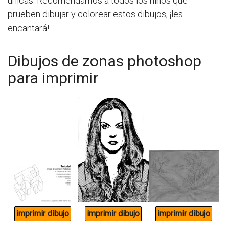
únicas. Recomendamos a todos los niños que
prueben dibujar y colorear estos dibujos, ¡les
encantará!
Dibujos de zonas photoshop
para imprimir