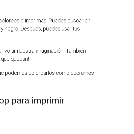
 colorees e imprimas. Puedes buscar en
o y negro. Después, puedes usar tus
ar volar nuestra imaginación! También
s que quedan!
rque podemos colorearlos como queramos
op para imprimir