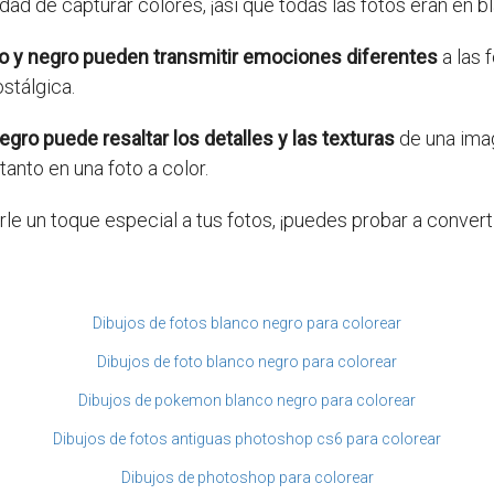
dad de capturar colores, ¡así que todas las fotos eran en b
co y negro pueden transmitir emociones diferentes
a las 
stálgica.
egro puede resaltar los detalles y las texturas
de una imag
anto en una foto a color.
arle un toque especial a tus fotos, ¡puedes probar a conver
Dibujos de fotos blanco negro para colorear
Dibujos de foto blanco negro para colorear
Dibujos de pokemon blanco negro para colorear
Dibujos de fotos antiguas photoshop cs6 para colorear
Dibujos de photoshop para colorear