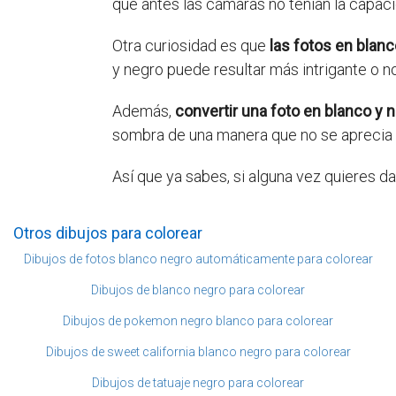
que antes las cámaras no tenían la capaci
Otra curiosidad es que
las fotos en blan
y negro puede resultar más intrigante o no
Además,
convertir una foto en blanco y n
sombra de una manera que no se aprecia t
Así que ya sabes, si alguna vez quieres d
Otros dibujos para colorear
Dibujos de fotos blanco negro automáticamente para colorear
Dibujos de blanco negro para colorear
Dibujos de pokemon negro blanco para colorear
Dibujos de sweet california blanco negro para colorear
Dibujos de tatuaje negro para colorear