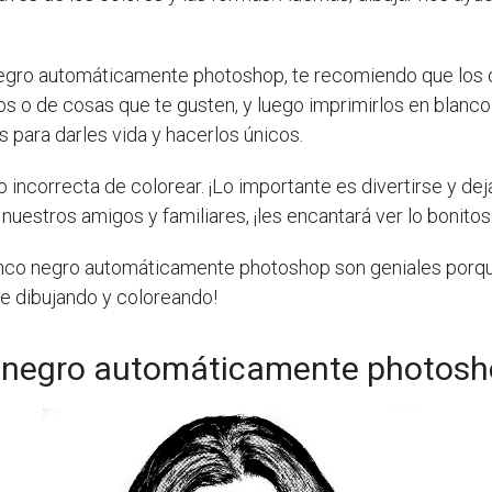
o negro automáticamente photoshop, te recomiendo que los
tos o de cosas que te gusten, y luego imprimirlos en blanc
s para darles vida y hacerlos únicos.
incorrecta de colorear. ¡Lo importante es divertirse y dej
uestros amigos y familiares, ¡les encantará ver lo bonito
 blanco negro automáticamente photoshop son geniales po
te dibujando y coloreando!
o negro automáticamente photosh