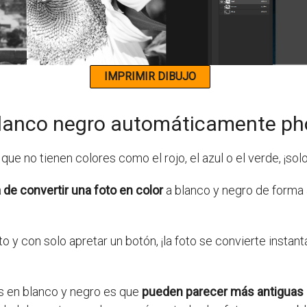
 blanco negro automáticamente p
que no tienen colores como el rojo, el azul o el verde, ¡solo
de convertir una foto en color
a blanco y negro de forma
 y con solo apretar un botón, ¡la foto se convierte insta
os en blanco y negro es que
pueden parecer más antiguas 