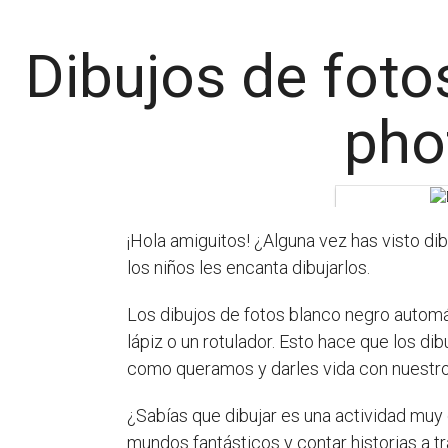
Dibujos de fot
pho
¡Hola amiguitos! ¿Alguna vez has visto d
los niños les encanta dibujarlos.
Los dibujos de fotos blanco negro autom
lápiz o un rotulador. Esto hace que los d
como queramos y darles vida con nuestros
¿Sabías que dibujar es una actividad muy
mundos fantásticos y contar historias a t