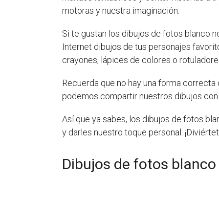
motoras y nuestra imaginación.
Si te gustan los dibujos de fotos blanc
Internet dibujos de tus personajes favori
crayones, lápices de colores o rotuladore
Recuerda que no hay una forma correcta o 
podemos compartir nuestros dibujos con n
Así que ya sabes, los dibujos de fotos
y darles nuestro toque personal. ¡Diviérte
Dibujos de fotos blanc