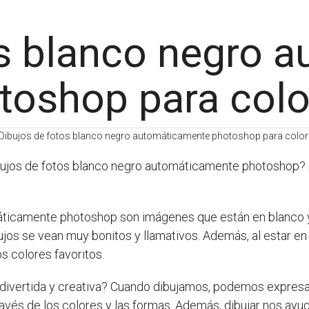
os blanco negro 
toshop para colo
ibujos de fotos blanco negro automáticamente photoshop? ¡
áticamente photoshop son imágenes que están en blanco y
ibujos se vean muy bonitos y llamativos. Además, al estar 
 colores favoritos.
 divertida y creativa? Cuando dibujamos, podemos expresa
ravés de los colores y las formas. Además, dibujar nos ayud