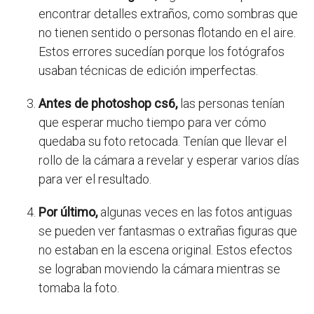
encontrar detalles extraños, como sombras que
no tienen sentido o personas flotando en el aire.
Estos errores sucedían porque los fotógrafos
usaban técnicas de edición imperfectas.
Antes de photoshop cs6,
las personas tenían
que esperar mucho tiempo para ver cómo
quedaba su foto retocada. Tenían que llevar el
rollo de la cámara a revelar y esperar varios días
para ver el resultado.
Por último,
algunas veces en las fotos antiguas
se pueden ver fantasmas o extrañas figuras que
no estaban en la escena original. Estos efectos
se lograban moviendo la cámara mientras se
tomaba la foto.