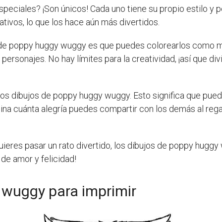
speciales? ¡Son únicos! Cada uno tiene su propio estilo y 
mativos, lo que los hace aún más divertidos.
s de poppy huggy wuggy es que puedes colorearlos como má
 personajes. No hay límites para la creatividad, ¡así que d
os dibujos de poppy huggy wuggy. Esto significa que pued
agina cuánta alegría puedes compartir con los demás al re
quieres pasar un rato divertido, los dibujos de poppy huggy 
de amor y felicidad!
 wuggy para imprimir