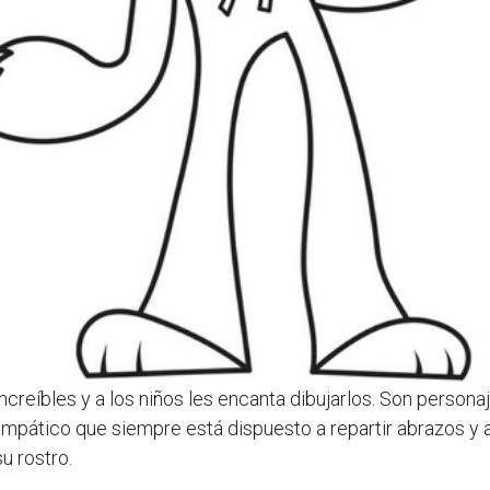
ncreíbles y a los niños les encanta dibujarlos. Son person
simpático que siempre está dispuesto a repartir abrazos y
u rostro.