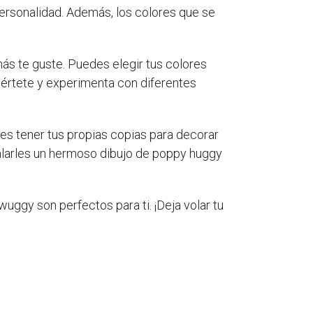
personalidad. Además, los colores que se
s te guste. Puedes elegir tus colores
iviértete y experimenta con diferentes
es tener tus propias copias para decorar
galarles un hermoso dibujo de poppy huggy
wuggy son perfectos para ti. ¡Deja volar tu