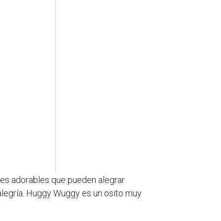
ajes adorables que pueden alegrar
 alegría. Huggy Wuggy es un osito muy