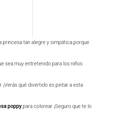
ta princesa tan alegre y simpática porque
ue sea muy entretenido para los niños
. ¡Verás qué divertido es pintar a esta
esa poppy
para colorear. ¡Seguro que te lo