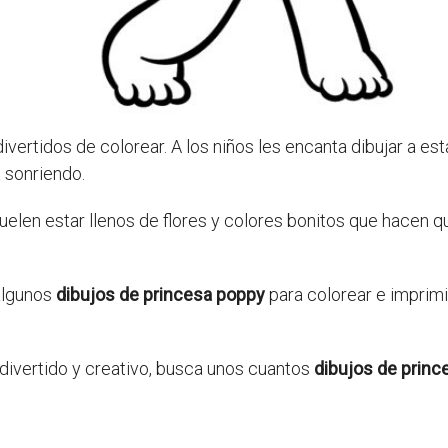
vertidos de colorear. A los niños les encanta dibujar a es
á sonriendo.
uelen estar llenos de flores y colores bonitos que hacen q
algunos
dibujos de princesa poppy
para colorear e imprimir
o divertido y creativo, busca unos cuantos
dibujos de princ