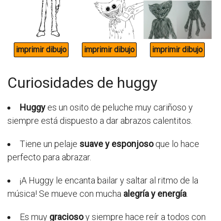
Curiosidades de huggy
Huggy
es un osito de peluche muy cariñoso y
siempre está dispuesto a dar abrazos calentitos.
Tiene un pelaje
suave y esponjoso
que lo hace
perfecto para abrazar.
¡A Huggy le encanta bailar y saltar al ritmo de la
música! Se mueve con mucha
alegría y energía
.
Es muy
gracioso
y siempre hace reír a todos con