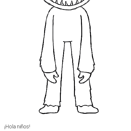
¡Hola niños!