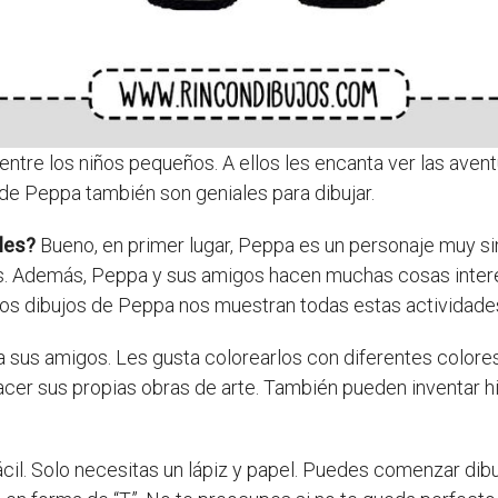
tre los niños pequeños. A ellos les encanta ver las avent
 de Peppa también son geniales para dibujar.
les?
Bueno, en primer lugar, Peppa es un personaje muy sim
os. Además, Peppa y sus amigos hacen muchas cosas intere
. Los dibujos de Peppa nos muestran todas estas actividad
 a sus amigos. Les gusta colorearlos con diferentes colore
hacer sus propias obras de arte. También pueden inventar 
cil. Solo necesitas un lápiz y papel. Puedes comenzar dib