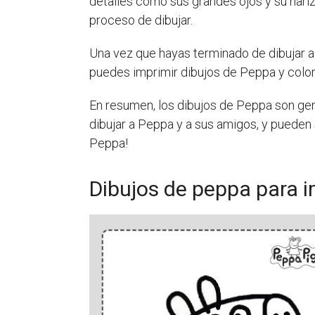
detalles como sus grandes ojos y su nariz 
proceso de dibujar.
Una vez que hayas terminado de dibujar a
puedes imprimir dibujos de Peppa y colo
En resumen, los dibujos de Peppa son gen
dibujar a Peppa y a sus amigos, y pueden 
Peppa!
Dibujos de peppa para i