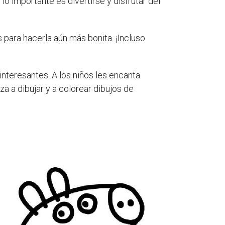
o importante es divertirse y disfrutar del
para hacerla aún más bonita. ¡Incluso
nteresantes. A los niños les encanta
a a dibujar y a colorear dibujos de