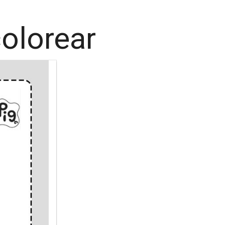
olorear