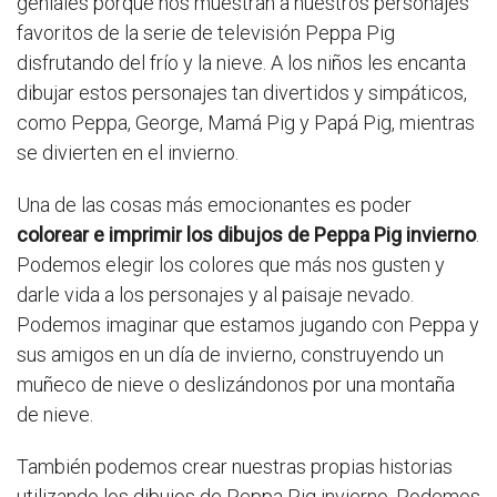
geniales porque nos muestran a nuestros personajes
favoritos de la serie de televisión Peppa Pig
disfrutando del frío y la nieve. A los niños les encanta
dibujar estos personajes tan divertidos y simpáticos,
como Peppa, George, Mamá Pig y Papá Pig, mientras
se divierten en el invierno.
Una de las cosas más emocionantes es poder
colorear e imprimir los dibujos de Peppa Pig invierno
.
Podemos elegir los colores que más nos gusten y
darle vida a los personajes y al paisaje nevado.
Podemos imaginar que estamos jugando con Peppa y
sus amigos en un día de invierno, construyendo un
muñeco de nieve o deslizándonos por una montaña
de nieve.
También podemos crear nuestras propias historias
utilizando los dibujos de Peppa Pig invierno. Podemos