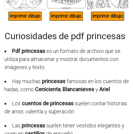
Curiosidades de pdf princesas
Pdf princesas
es un formato de archivo que se
utiliza para almacenar y mostrar documentos con
imágenes y texto.
Hay muchas
princesas
famosas en los cuentos de
hadas, como
Cenicienta
,
Blancanieves
y
Ariel
.
Los
cuentos de princesas
suelen contar historias
de amor, valentía y superación.
Las
princesas
suelen tener vestidos elegantes y
viven en
castillos
de ensueño.