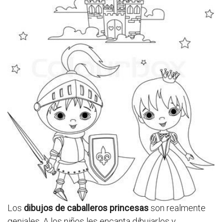
Los
dibujos de caballeros princesas
son realmente
geniales. A los niños les encanta dibujarlos y