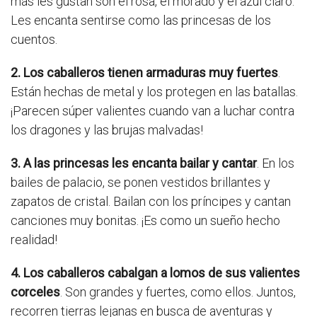
más les gustan son el rosa, el morado y el azul claro.
Les encanta sentirse como las princesas de los
cuentos.
2. Los caballeros tienen armaduras muy fuertes
.
Están hechas de metal y los protegen en las batallas.
¡Parecen súper valientes cuando van a luchar contra
los dragones y las brujas malvadas!
3. A las princesas les encanta bailar y cantar
. En los
bailes de palacio, se ponen vestidos brillantes y
zapatos de cristal. Bailan con los príncipes y cantan
canciones muy bonitas. ¡Es como un sueño hecho
realidad!
4. Los caballeros cabalgan a lomos de sus valientes
corceles
. Son grandes y fuertes, como ellos. Juntos,
recorren tierras lejanas en busca de aventuras y