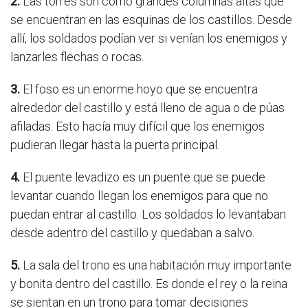
2.
Las torres son como grandes columnas altas que
se encuentran en las esquinas de los castillos. Desde
allí, los soldados podían ver si venían los enemigos y
lanzarles flechas o rocas.
3.
El foso es un enorme hoyo que se encuentra
alrededor del castillo y está lleno de agua o de púas
afiladas. Esto hacía muy difícil que los enemigos
pudieran llegar hasta la puerta principal.
4.
El puente levadizo es un puente que se puede
levantar cuando llegan los enemigos para que no
puedan entrar al castillo. Los soldados lo levantaban
desde adentro del castillo y quedaban a salvo.
5.
La sala del trono es una habitación muy importante
y bonita dentro del castillo. Es donde el rey o la reina
se sientan en un trono para tomar decisiones