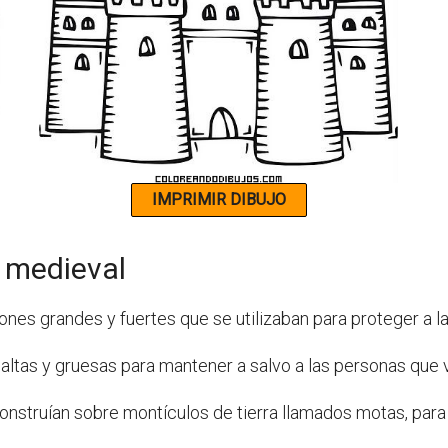
o medieval
ones grandes y fuertes que se utilizaban para proteger a l
 altas y gruesas para mantener a salvo a las personas que v
onstruían sobre montículos de tierra llamados motas, para 