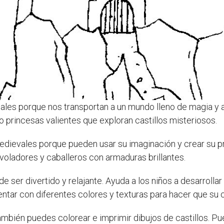
ales porque nos transportan a un mundo lleno de magia y 
 princesas valientes que exploran castillos misteriosos.
 medievales porque pueden usar su imaginación y crear su 
 voladores y caballeros con armaduras brillantes.
 ser divertido y relajante. Ayuda a los niños a desarrollar
ntar con diferentes colores y texturas para hacer que su ca
 también puedes colorear e imprimir dibujos de castillos.