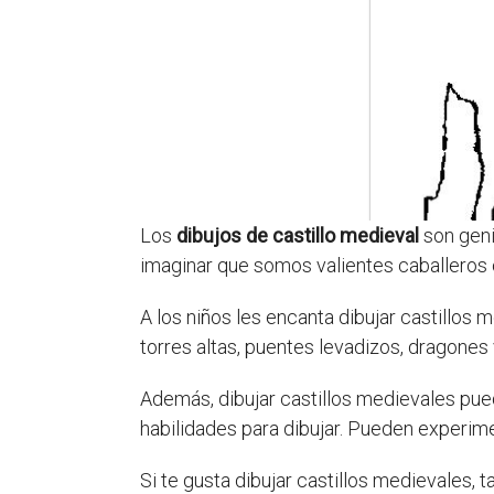
Los
dibujos de castillo medieval
son geni
imaginar que somos valientes caballeros o
A los niños les encanta dibujar castillos
torres altas, puentes levadizos, dragones
Además, dibujar castillos medievales puede
habilidades para dibujar. Pueden experime
Si te gusta dibujar castillos medievales,