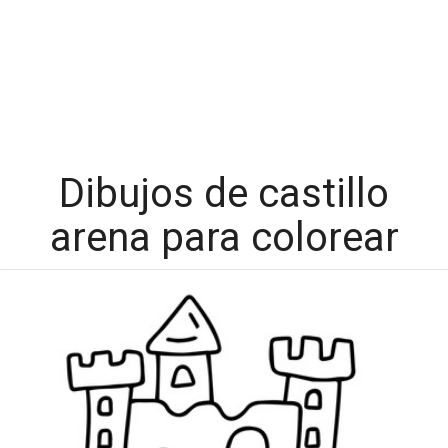
Dibujos de castillo
arena para colorear