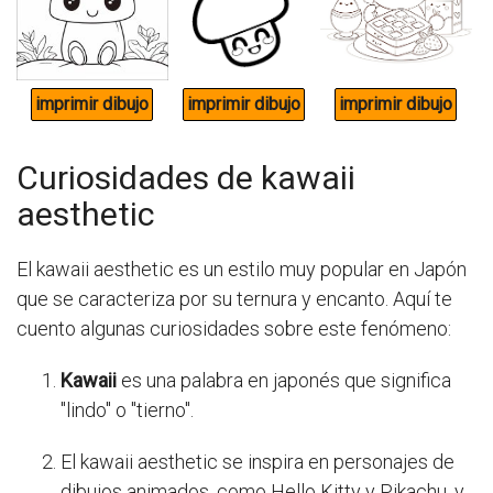
Curiosidades de kawaii
aesthetic
El kawaii aesthetic es un estilo muy popular en Japón
que se caracteriza por su ternura y encanto. Aquí te
cuento algunas curiosidades sobre este fenómeno:
Kawaii
es una palabra en japonés que significa
"lindo" o "tierno".
El kawaii aesthetic se inspira en personajes de
dibujos animados, como Hello Kitty y Pikachu, y