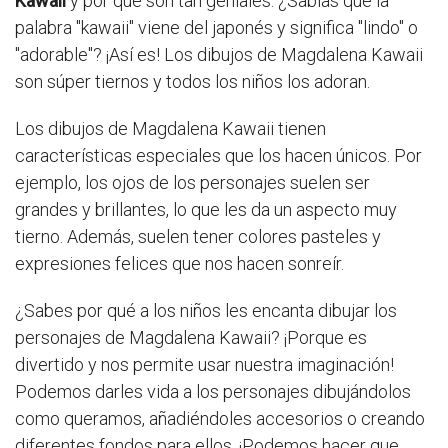
Kawaii
y por qué son tan geniales. ¿Sabías que la
palabra "kawaii" viene del japonés y significa "lindo" o
"adorable"? ¡Así es! Los dibujos de Magdalena Kawaii
son súper tiernos y todos los niños los adoran.
Los dibujos de Magdalena Kawaii tienen
características especiales que los hacen únicos. Por
ejemplo, los ojos de los personajes suelen ser
grandes y brillantes, lo que les da un aspecto muy
tierno. Además, suelen tener colores pasteles y
expresiones felices que nos hacen sonreír.
¿Sabes por qué a los niños les encanta dibujar los
personajes de Magdalena Kawaii? ¡Porque es
divertido y nos permite usar nuestra imaginación!
Podemos darles vida a los personajes dibujándolos
como queramos, añadiéndoles accesorios o creando
diferentes fondos para ellos. ¡Podemos hacer que