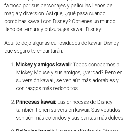
famoso por sus personajes y películas llenos de
magia y diversión. Así que, ¿qué pasa cuando
combinas kawaii con Disney? Obtienes un mundo
lleno de ternura y dulzura, ¡es kawaii Disney!
Aquí te dejo algunas curiosidades de kawaii Disney
que seguro te encantarán:
Mickey y amigos kawaii:
Todos conocemos a
Mickey Mouse y sus amigos, ¿verdad? Pero en
su versión kawaii, se ven aún más adorables y
con rasgos más redonditos.
Princesas kawaii:
Las princesas de Disney
también tienen su versión kawaii. Sus vestidos
son aún más coloridos y sus caritas más dulces.