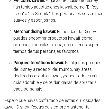
Películas kawaii:
Algunas películas de Disney
han tenido adaptaciones kawaii, como "El Rey
León" o "La Sirenita". Los personajes se ven más
suaves y esponjositos.
Merchandising kawaii:
En tiendas de Disney
puedes encontrar productos kawaii, como
peluches, mochilas o ropa, con diseños super
tiernos de tus personajes favoritos.
Parques temáticos kawaii:
En algunos parques
de Disney alrededor del mundo, hay áreas
dedicadas al estilo kawaii, ¡donde todo es aún
más adorable y se te dan ganas de abrazar a
cada personaje!
¡Espero que hayas disfrutado de estas curiosidades
kawaii Disney! Recuerda siempre mantener tu