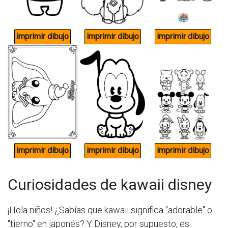
Curiosidades de kawaii disney
¡Hola niños! ¿Sabías que kawaii significa "adorable" o
"tierno" en japonés? Y Disney, por supuesto, es