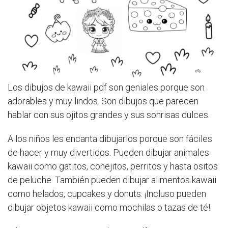
Los dibujos de kawaii pdf son geniales porque son
adorables y muy lindos. Son dibujos que parecen
hablar con sus ojitos grandes y sus sonrisas dulces.
A los niños les encanta dibujarlos porque son fáciles
de hacer y muy divertidos. Pueden dibujar animales
kawaii como gatitos, conejitos, perritos y hasta ositos
de peluche. También pueden dibujar alimentos kawaii
como helados, cupcakes y donuts. ¡Incluso pueden
dibujar objetos kawaii como mochilas o tazas de té!