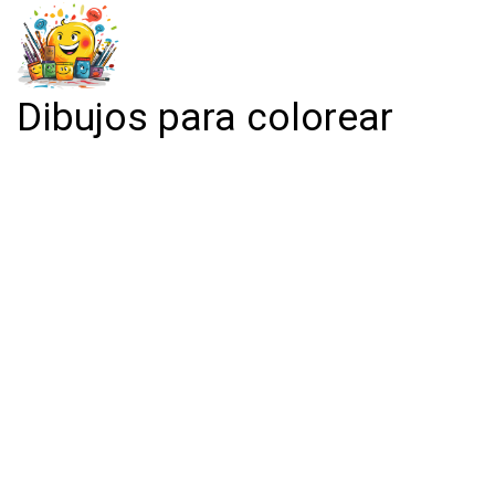
Dibujos para colorear