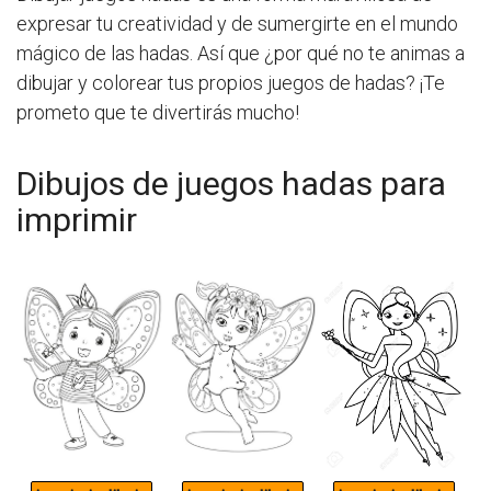
expresar tu creatividad y de sumergirte en el mundo
mágico de las hadas. Así que ¿por qué no te animas a
dibujar y colorear tus propios juegos de hadas? ¡Te
prometo que te divertirás mucho!
Dibujos de juegos hadas para
imprimir