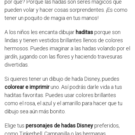
por qué? Porque las hadas son seres mágicos que
pueden volar y hacer cosas sorprendentes. ¡Es como
tener un poquito de magia en tus manos!
A los niños les encanta dibujar
haditas
porque son
lindas y tienen vestidos brillantes llenos de colores
hermosos. Puedes imaginar a las hadas volando por el
jardín, jugando con las flores y haciendo travesuras
divertidas.
Si quieres tener un dibujo de hada Disney, puedes
colorear e imprimir
uno. Así podrás darle vida a tus
haditas favoritas. Puedes usar colores brillantes
como el rosa, el azul y el amarillo para hacer que tu
dibujo sea aún más bonito.
Elige tus
personajes de hadas Disney
preferidos,
como Tinkerbell, Campanilla o las hermanas