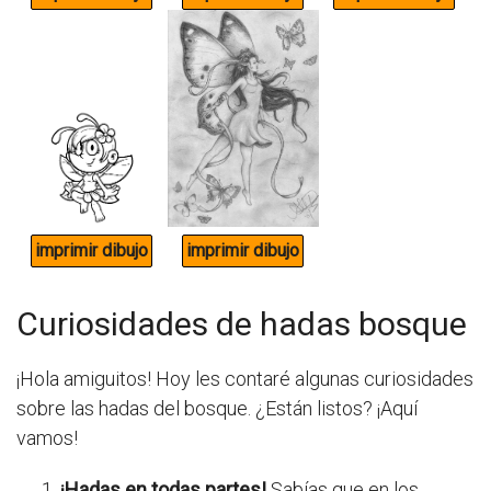
Curiosidades de hadas bosque
¡Hola amiguitos! Hoy les contaré algunas curiosidades
sobre las hadas del bosque. ¿Están listos? ¡Aquí
vamos!
¡Hadas en todas partes!
Sabías que en los