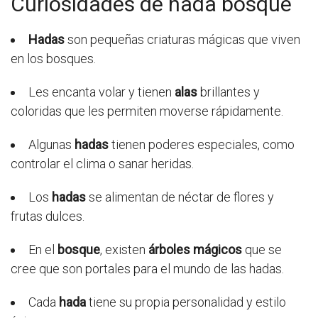
Curiosidades de hada bosque
Hadas
son pequeñas criaturas mágicas que viven
en los bosques.
Les encanta volar y tienen
alas
brillantes y
coloridas que les permiten moverse rápidamente.
Algunas
hadas
tienen poderes especiales, como
controlar el clima o sanar heridas.
Los
hadas
se alimentan de néctar de flores y
frutas dulces.
En el
bosque
, existen
árboles mágicos
que se
cree que son portales para el mundo de las hadas.
Cada
hada
tiene su propia personalidad y estilo