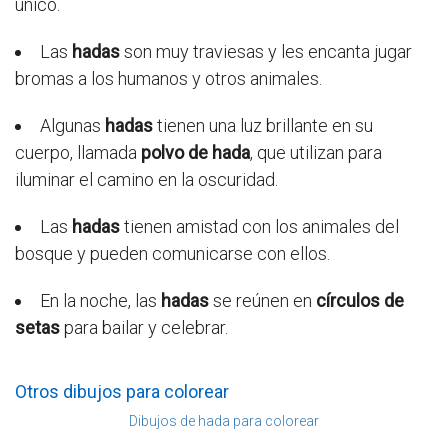
único.
Las
hadas
son muy traviesas y les encanta jugar
bromas a los humanos y otros animales.
Algunas
hadas
tienen una luz brillante en su
cuerpo, llamada
polvo de hada
, que utilizan para
iluminar el camino en la oscuridad.
Las
hadas
tienen amistad con los animales del
bosque y pueden comunicarse con ellos.
En la noche, las
hadas
se reúnen en
círculos de
setas
para bailar y celebrar.
Otros dibujos para colorear
Dibujos de hada para colorear