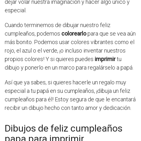
dejar volar nuestra imaginación y hacer algo único y
especial.
Cuando terminemos de dibujar nuestro feliz
cumpleaños, podemos
colorearlo
para que se vea aún
más bonito. Podemos usar colores vibrantes como el
rojo, el azul o el verde, ¡o incluso inventar nuestros
propios colores! Y si quieres puedes
imprimir
tu
dibujo y ponerlo en un marco para regalárselo a papá.
Así que ya sabes, si quieres hacerle un regalo muy
especial a tu papá en su cumpleaños, ¡dibuja un feliz
cumpleaños para él! Estoy segura de que le encantará
recibir un dibujo hecho con tanto amor y dedicación.
Dibujos de feliz cumpleaños
papa para imprimir