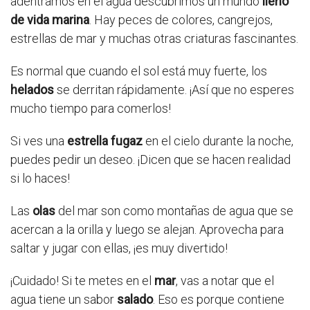
adentramos en el agua descubrimos un mundo
lleno
de vida marina
. Hay peces de colores, cangrejos,
estrellas de mar y muchas otras criaturas fascinantes.
Es normal que cuando el sol está muy fuerte, los
helados
se derritan rápidamente. ¡Así que no esperes
mucho tiempo para comerlos!
Si ves una
estrella fugaz
en el cielo durante la noche,
puedes pedir un deseo. ¡Dicen que se hacen realidad
si lo haces!
Las
olas
del mar son como montañas de agua que se
acercan a la orilla y luego se alejan. Aprovecha para
saltar y jugar con ellas, ¡es muy divertido!
¡Cuidado! Si te metes en el
mar
, vas a notar que el
agua tiene un sabor
salado
. Eso es porque contiene