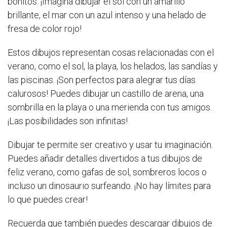
bonitos. ¡Imagina dibujar el sol con un amarillo
brillante, el mar con un azul intenso y una helado de
fresa de color rojo!
Estos dibujos representan cosas relacionadas con el
verano, como el sol, la playa, los helados, las sandías y
las piscinas. ¡Son perfectos para alegrar tus días
calurosos! Puedes dibujar un castillo de arena, una
sombrilla en la playa o una merienda con tus amigos.
¡Las posibilidades son infinitas!
Dibujar te permite ser creativo y usar tu imaginación.
Puedes añadir detalles divertidos a tus dibujos de
feliz verano, como gafas de sol, sombreros locos o
incluso un dinosaurio surfeando. ¡No hay límites para
lo que puedes crear!
Recuerda que también puedes descargar dibujos de