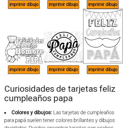
Curiosidades de tarjetas feliz
cumpleaños papa
Colores y dibujos:
Las tarjetas de cumpleaños
para papá suelen tener colores brillantes y dibujos
divertidos. Puedes encontrar tarjetas con coches,