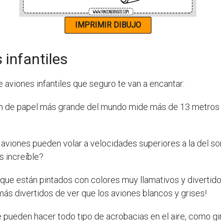
 infantiles
aviones infantiles que seguro te van a encantar:
n de papel más grande del mundo mide más de 13 metros d
aviones pueden volar a velocidades superiores a la del son
s increíble?
que están pintados con colores muy llamativos y divertido
ás divertidos de ver que los aviones blancos y grises!
pueden hacer todo tipo de acrobacias en el aire, como gir