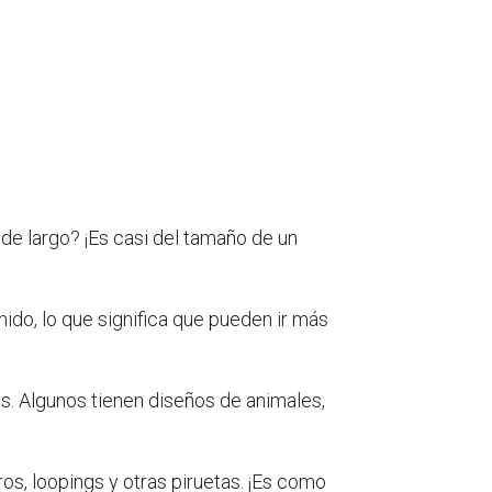
e largo? ¡Es casi del tamaño de un
ido, lo que significa que pueden ir más
s. Algunos tienen diseños de animales,
os, loopings y otras piruetas. ¡Es como