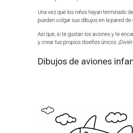
Una vez que los niños hayan terminado de 
pueden colgar sus dibujos en la pared de s
Así que, si te gustan los aviones y te enca
y crear tus propios diseños únicos. ¡Divi
Dibujos de aviones infan