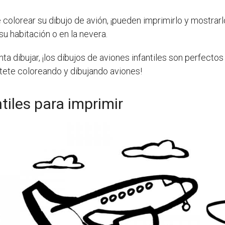
colorear su dibujo de avión, ¡pueden imprimirlo y mostrar
u habitación o en la nevera.
nta dibujar, ¡los dibujos de aviones infantiles son perfecto
értete coloreando y dibujando aviones!
tiles para imprimir