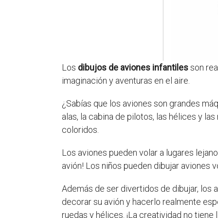
Los
dibujos de aviones infantiles
son rea
imaginación y aventuras en el aire.
¿Sabías que los aviones son grandes máqu
alas, la cabina de pilotos, las hélices y 
coloridos.
Los aviones pueden volar a lugares lejanos
avión! Los niños pueden dibujar aviones v
Además de ser divertidos de dibujar, los
decorar su avión y hacerlo realmente espec
ruedas y hélices. ¡La creatividad no tiene 