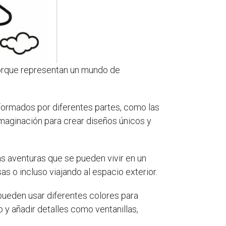
porque representan un mundo de
formados por diferentes partes, como las
 imaginación para crear diseños únicos y
las aventuras que se pueden vivir en un
s o incluso viajando al espacio exterior.
pueden usar diferentes colores para
 y añadir detalles como ventanillas,