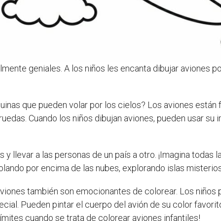
lmente geniales. A los niños les encanta dibujar aviones 
inas que pueden volar por los cielos? Los aviones están 
las ruedas. Cuando los niños dibujan aviones, pueden usar su
 y llevar a las personas de un país a otro. ¡Imagina todas 
olando por encima de las nubes, explorando islas misteriosa
 aviones también son emocionantes de colorear. Los niños 
ial. Pueden pintar el cuerpo del avión de su color favorito
límites cuando se trata de colorear aviones infantiles!