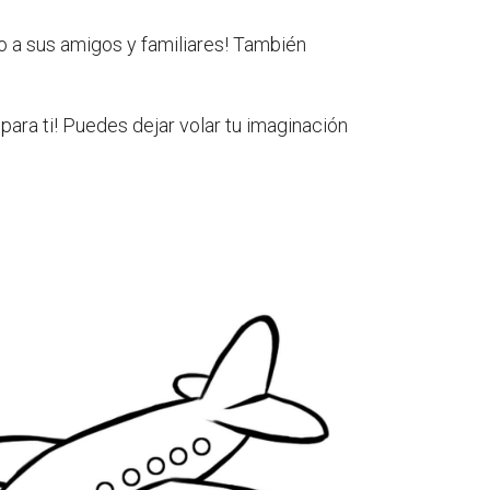
lo a sus amigos y familiares! También
s para ti! Puedes dejar volar tu imaginación