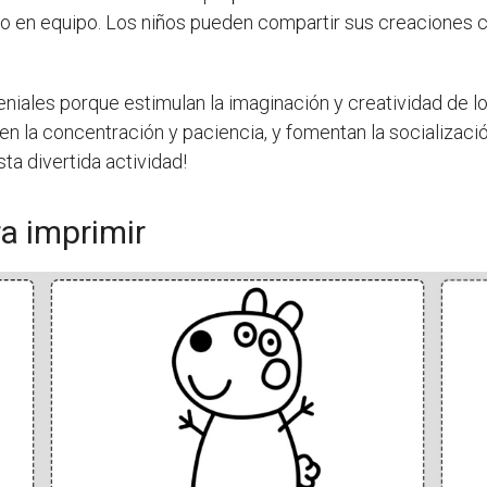
ajo en equipo. Los niños pueden compartir sus creaciones 
geniales porque estimulan la imaginación y creatividad de l
n la concentración y paciencia, y fomentan la socializació
sta divertida actividad!
ra imprimir