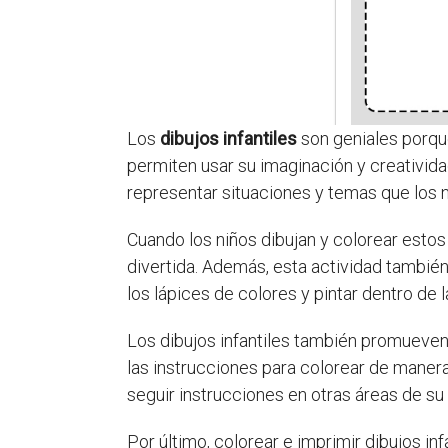
Los
dibujos infantiles
son geniales porque
permiten usar su imaginación y creativida
representar situaciones y temas que los 
Cuando los niños dibujan y colorear esto
divertida. Además, esta actividad tambié
los lápices de colores y pintar dentro de l
Los dibujos infantiles también promueven 
las instrucciones para colorear de manera
seguir instrucciones en otras áreas de su 
Por último, colorear e imprimir dibujos i