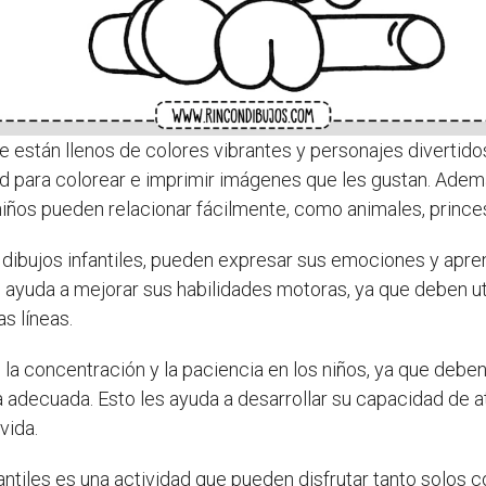
 están llenos de colores vibrantes y personajes divertidos
d para colorear e imprimir imágenes que les gustan. Además
niños pueden relacionar fácilmente, como animales, princ
s dibujos infantiles, pueden expresar sus emociones y ap
n ayuda a mejorar sus habilidades motoras, ya que deben u
as líneas.
la concentración y la paciencia en los niños, ya que deben 
 adecuada. Esto les ayuda a desarrollar su capacidad de a
vida.
nfantiles es una actividad que pueden disfrutar tanto solos