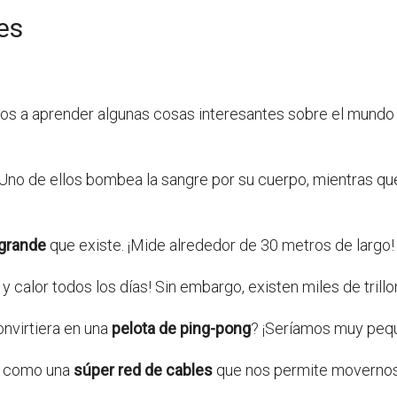
es
os a aprender algunas cosas interesantes sobre el mundo i
Uno de ellos bombea la sangre por su cuerpo, mientras qu
grande
que existe. ¡Mide alrededor de 30 metros de largo!
 y calor todos los días! Sin embargo, existen miles de trill
onvirtiera en una
pelota de ping-pong
? ¡Seríamos muy peq
es como una
súper red de cables
que nos permite movernos y