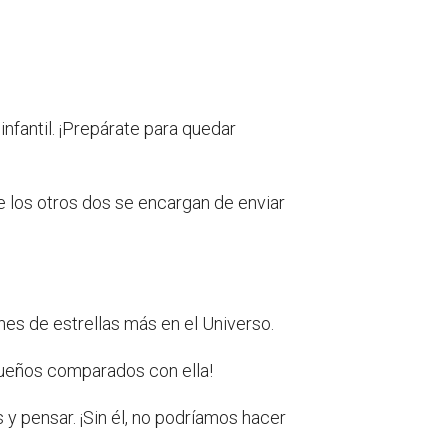
nfantil. ¡Prepárate para quedar
e los otros dos se encargan de enviar
ones de estrellas más en el Universo.
ueños comparados con ella!
 pensar. ¡Sin él, no podríamos hacer