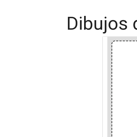
Dibujos 