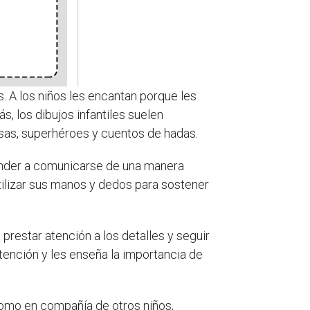
. A los niños les encantan porque les
, los dibujos infantiles suelen
esas, superhéroes y cuentos de hadas.
render a comunicarse de una manera
tilizar sus manos y dedos para sostener
prestar atención a los detalles y seguir
tención y les enseña la importancia de
 como en compañía de otros niños,