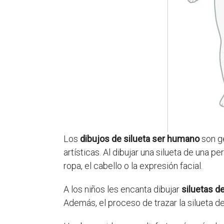
Los
dibujos de silueta ser humano
son ge
artísticas. Al dibujar una silueta de una 
ropa, el cabello o la expresión facial.
A los niños les encanta dibujar
siluetas 
Además, el proceso de trazar la silueta 