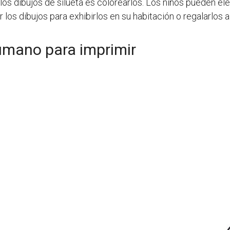
os dibujos de silueta es colorearlos. Los niños pueden eleg
los dibujos para exhibirlos en su habitación o regalarlos a
humano para imprimir