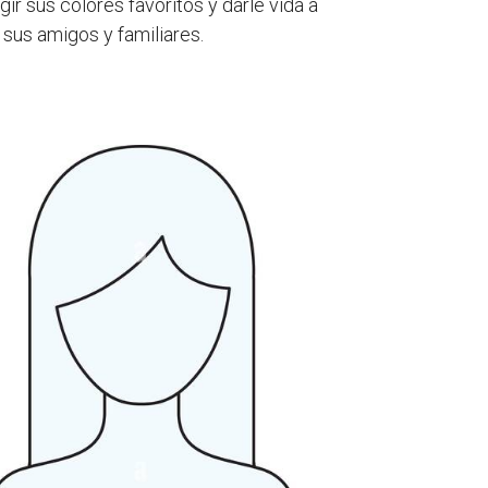
ir sus colores favoritos y darle vida a
 sus amigos y familiares.