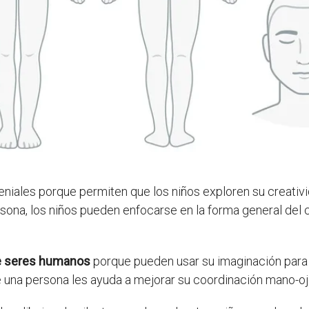
niales porque permiten que los niños exploren su creativi
persona, los niños pueden enfocarse en la forma general del
de seres humanos
porque pueden usar su imaginación para 
de una persona les ayuda a mejorar su coordinación mano-oj