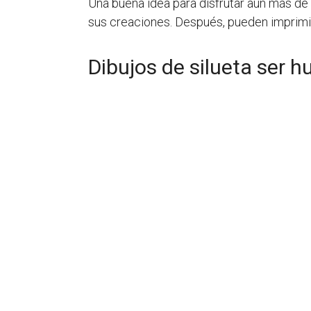
Una buena idea para disfrutar aún más de l
sus creaciones. Después, pueden imprimir 
Dibujos de silueta ser 