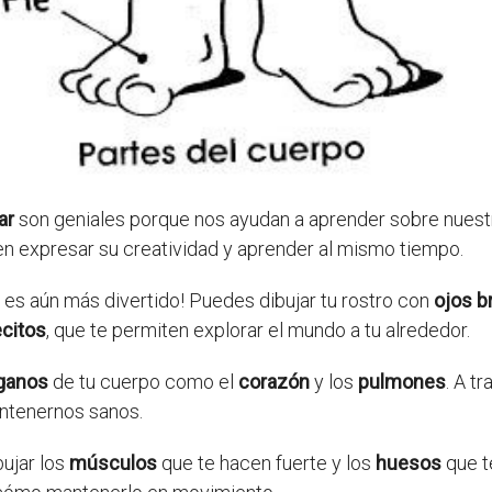
ar
son geniales porque nos ayudan a aprender sobre nuestro
en expresar su creatividad y aprender al mismo tiempo.
o es aún más divertido! Puedes dibujar tu rostro con
ojos br
ecitos
, que te permiten explorar el mundo a tu alrededor.
ganos
de tu cuerpo como el
corazón
y los
pulmones
. A t
antenernos sanos.
ujar los
músculos
que te hacen fuerte y los
huesos
que t