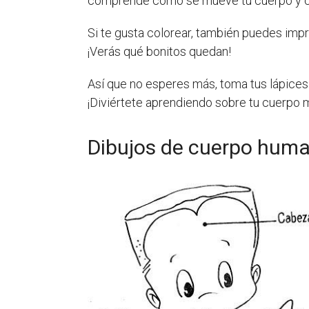
comprende cómo se mueve tu cuerpo y 
Si te gusta colorear, también puedes impr
¡Verás qué bonitos quedan!
Así que no esperes más, toma tus lápices 
¡Diviértete aprendiendo sobre tu cuerpo mi
Dibujos de cuerpo huma