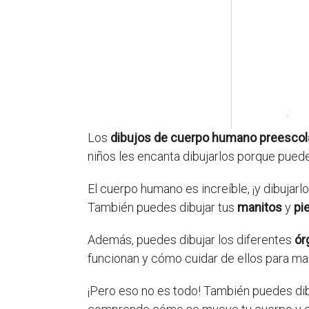
Los
dibujos de cuerpo humano preescol
niños les encanta dibujarlos porque pued
El cuerpo humano es increíble, ¡y dibujarl
También puedes dibujar tus
manitos
y
pi
Además, puedes dibujar los diferentes
ór
funcionan y cómo cuidar de ellos para m
¡Pero eso no es todo! También puedes dib