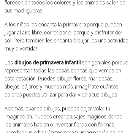
florecen en todos los colores y los animales salen de
sus madrigueras.
A los niños les encanta la primavera porque pueden
jugar al aire libre, correr por el parque y disfrutar del
sol. Pero también les encanta dibujar, ¡es una actividad
muy divertida!
Los
dibujos de primavera infantil
son geniales porque
representan todas las cosas bonitas que vemos en
esta estación. Puedes dibujar flores, mariposas,
abejas, pájaros y muchos más. ¡Imagínate cuántos
colores puedes utilizar para dar vida a tus dibujos!
Además, cuando dibujas, puedes dejar volar tu
imaginación. Puedes crear paisajes mágicos donde
los animales hablan o inventar flores con formas
increíbles. ¡No hay límites para tu imaginación en los