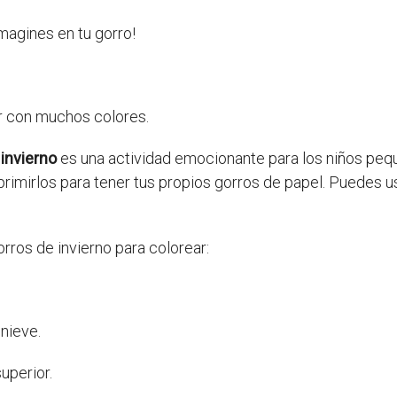
magines en tu gorro!
ar con muchos colores.
 invierno
es una actividad emocionante para los niños peq
mprimirlos para tener tus propios gorros de papel. Puedes u
rros de invierno para colorear:
nieve.
uperior.