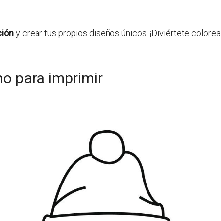
ción
y crear tus propios diseños únicos. ¡Diviértete colorea
no para imprimir