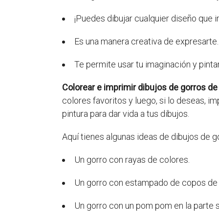
¡Puedes dibujar cualquier diseño que i
Es una manera creativa de expresarte.
Te permite usar tu imaginación y pint
Colorear e imprimir dibujos de gorros de
colores favoritos y luego, si lo deseas, i
pintura para dar vida a tus dibujos.
Aquí tienes algunas ideas de dibujos de go
Un gorro con rayas de colores.
Un gorro con estampado de copos de 
Un gorro con un pom pom en la parte s