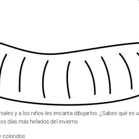
iales y a los niños les encanta dibujarlos. ¿Sabes qué es 
 los días más helados del invierno.
y coloridos.