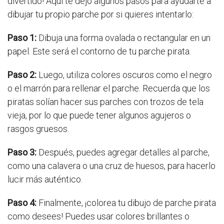
divertido! Aquí te dejo algunos pasos para ayudarte a
dibujar tu propio parche por si quieres intentarlo:
Paso 1:
Dibuja una forma ovalada o rectangular en un
papel. Este será el contorno de tu parche pirata.
Paso 2:
Luego, utiliza colores oscuros como el negro
o el marrón para rellenar el parche. Recuerda que los
piratas solían hacer sus parches con trozos de tela
vieja, por lo que puede tener algunos agujeros o
rasgos gruesos.
Paso 3:
Después, puedes agregar detalles al parche,
como una calavera o una cruz de huesos, para hacerlo
lucir más auténtico.
Paso 4:
Finalmente, ¡colorea tu dibujo de parche pirata
como desees! Puedes usar colores brillantes o