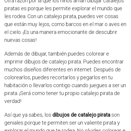
Otra razón por la que los niños aman dibujar catalejos
piratas es porque les permite explorar el mundo que
les rodea. Con un catalejo pirata, puedes ver cosas
que están muy lejos, como barcos en el mar o aves en
el cielo. ¡Es una manera emocionante de descubrir
nuevas cosas!
Además de dibujar, también puedes colorear e
imprimir dibujos de catalejo pirata. Puedes encontrar
muchos diseños diferentes en internet. Después de
colorearlos, puedes recortarlos y pegarlos en tu
habitación o llevarlos contigo cuando juegues a ser un
pirata. ¡Será como tener tu propio catalejo pirata de
verdad!
Así que ya sabes, los
dibujos de catalejo pirata
son
geniales porque te permiten ser un valiente pirata y
explorar el mundo que te rodea. No olvides colorear e