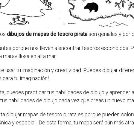
 los
dibujos de mapas de tesoro pirata
son geniales y por q
tes porque nos llevan a encontrar tesoros escondidos. Pu
 maravillosa en alta mar.
te usar tu imaginación y creatividad. Puedes dibujar difer
 para tu imaginación!
ta, puedes practicar tus habilidades de dibujo y aprender a
us habilidades de dibujo cada vez que creas un nuevo ma
anta dibujar mapas de tesoro pirata es porque pueden colore
única y especial. ¡De esta forma, tu mapa será aún más atr