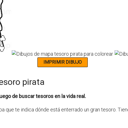
esoro pirata
uego de buscar tesoros en la vida real.
pa que te indica dónde está enterrado un gran tesoro. Tie