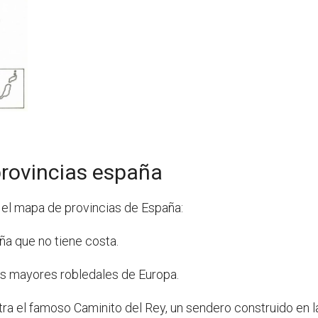
rovincias españa
 el mapa de provincias de España:
ña que no tiene costa.
os mayores robledales de Europa.
ra el famoso Caminito del Rey, un sendero construido en l