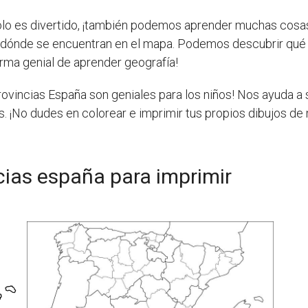
solo es divertido, ¡también podemos aprender muchas cos
y dónde se encuentran en el mapa. Podemos descubrir qué
 forma genial de aprender geografía!
rovincias España son geniales para los niños! Nos ayuda a s
. ¡No dudes en colorear e imprimir tus propios dibujos de
cias españa para imprimir