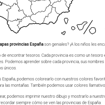
apas provincias España
son geniales? ¡A los niños les enc
de encontrar tesoros. Cada provincia es como un tesoro e
es. Podemos aprender sobre cada provincia, sus nombres
os únicos.
 España, podemos colorearlo con nuestros colores favorit
para las montañas. También podemos usar colores llamativos 
ar, podemos imprimir nuestro dibujo y mostrarlo a nuestr
a recordar siempre cómo se ven las provincias de España.