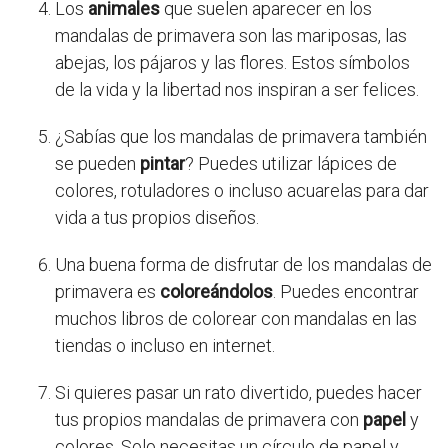
Los
animales
que suelen aparecer en los
mandalas de primavera son las mariposas, las
abejas, los pájaros y las flores. Estos símbolos
de la vida y la libertad nos inspiran a ser felices.
¿Sabías que los mandalas de primavera también
se pueden
pintar
? Puedes utilizar lápices de
colores, rotuladores o incluso acuarelas para dar
vida a tus propios diseños.
Una buena forma de disfrutar de los mandalas de
primavera es
coloreándolos
. Puedes encontrar
muchos libros de colorear con mandalas en las
tiendas o incluso en internet.
Si quieres pasar un rato divertido, puedes hacer
tus propios mandalas de primavera con
papel
y
colores. Solo necesitas un círculo de papel y