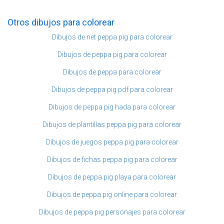
Otros dibujos para colorear
Dibujos de net peppa pig para colorear
Dibujos de peppa pig para colorear
Dibujos de peppa para colorear
Dibujos de peppa pig pdf para colorear
Dibujos de peppa pig hada para colorear
Dibujos de plantillas peppa pig para colorear
Dibujos de juegos peppa pig para colorear
Dibujos de fichas peppa pig para colorear
Dibujos de peppa pig playa para colorear
Dibujos de peppa pig online para colorear
Dibujos de peppa pig personajes para colorear